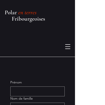
Polar
en terres
Fribourgeoises
Prénom
Nom de famille