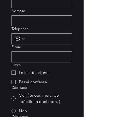
Adresse
Téléphone
E‑mail
Livres
Le lac des signes
Passé confessé
Dédicace
Oui. ( Si oui, merci de
spécifier à quel nom. )
Non
Dédicaces